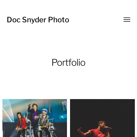
Doc Snyder Photo
Menü
umsch
Portfolio