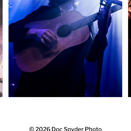
© 2026
Doc Snyder Photo