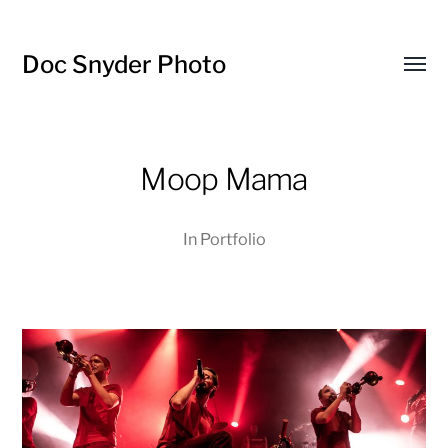
Doc Snyder Photo
Menü
umsch
Moop Mama
In
Portfolio