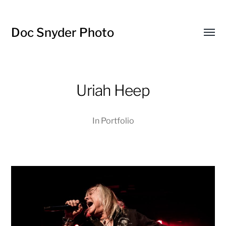
Doc Snyder Photo
Menü
umsch
Uriah Heep
In
Portfolio