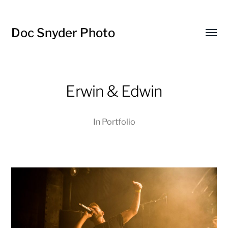
Doc Snyder Photo
Menü
umsch
Erwin & Edwin
In
Portfolio